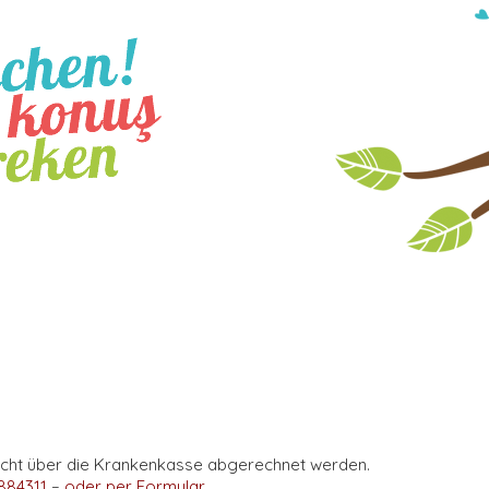
nicht über die Krankenkasse abgerechnet werden.
884311
–
oder per Formular
.