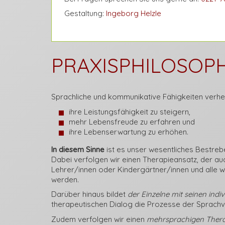
Gestaltung:
Ingeborg Helzle
PRAXISPHILOSOPH
Sprachliche und kommunikative Fähigkeiten verh
ihre Leistungsfähigkeit zu steigern,
mehr Lebensfreude zu erfahren und
ihre Lebenserwartung zu erhöhen.
In diesem Sinne
ist es unser wesentliches Bestreb
Dabei verfolgen wir einen Therapieansatz, der auc
Lehrer/innen oder Kindergärtner/innen und alle 
werden.
Darüber hinaus bildet
der Einzelne mit seinen indi
therapeutischen Dialog die Prozesse der Sprachver
Zudem verfolgen wir einen
mehrsprachigen Thera