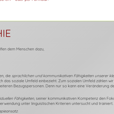
IE
elfen dem Menschen dazu,
en, die
sprachlichen und kommunikativen Fähigkeiten unserer klei
h das soziale Umfeld einbezieht. Zum sozialen Umfeld zählen wir 
weiteren Bezugspersonen. Denn nur so kann eine Veränderung der
viduellen Fähigkeiten
, seiner kommunikativen Kompetenz den Fok
wendung unter linguistischen Kriterien untersucht und trainiert.
pieansatz
.