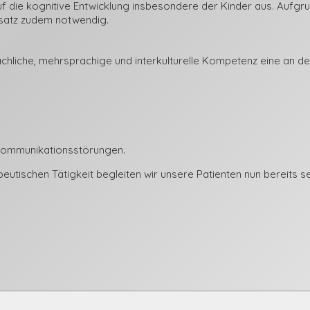
f die kognitive Entwicklung insbesondere der Kinder aus. Aufgru
nsatz zudem notwendig.
fachliche, mehrsprachige und interkulturelle Kompetenz eine an de
 Kommunikationsstörungen.
utischen Tätigkeit begleiten wir unsere Patienten nun bereits s