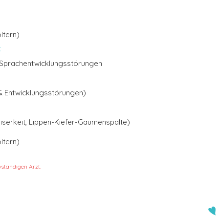
ltern)
:
Sprachentwicklungsstörungen
 & Entwicklungsstörungen)
iserkeit, Lippen-Kiefer-Gaumenspalte)
ltern)
ständigen Arzt.