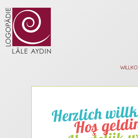
WILLK