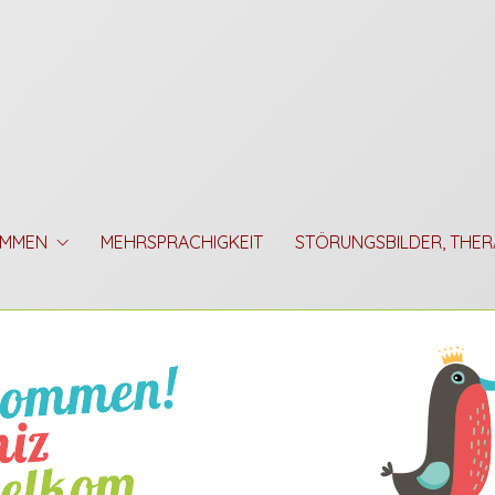
OMMEN
MEHRSPRACHIGKEIT
STÖRUNGSBILDER, THER