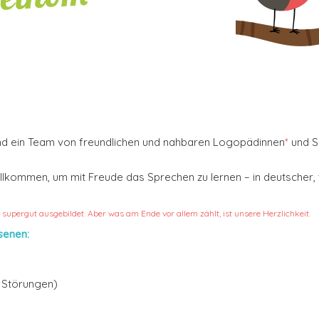
nd ein Team von freundlichen und nahbaren Logopädinnen
*
und S
illkommen, um mit Freude das Sprechen zu lernen – in deutscher, 
e supergut ausgebildet. Aber was am Ende vor allem zählt, ist unsere Herzlichkeit.
senen:
 Störungen)