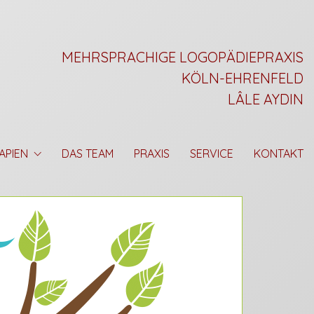
MEHRSPRACHIGE LOGOPÄDIEPRAXIS
KÖLN-EHRENFELD
LÂLE AYDIN
APIEN
DAS TEAM
PRAXIS
SERVICE
KONTAKT