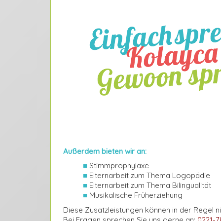
Außerdem bieten wir an:
■
Stimmprophylaxe
■
Elternarbeit zum Thema Logopädie
■
Elternarbeit zum Thema Bilingualität
■
Musikalische Früherziehung
Diese Zusatzleistungen können in der Regel 
Bei Fragen sprechen Sie uns gerne an:
0221-7