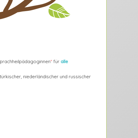
prachheilpädagoginnen
*
für
alle
türkischer, niederländischer und russischer