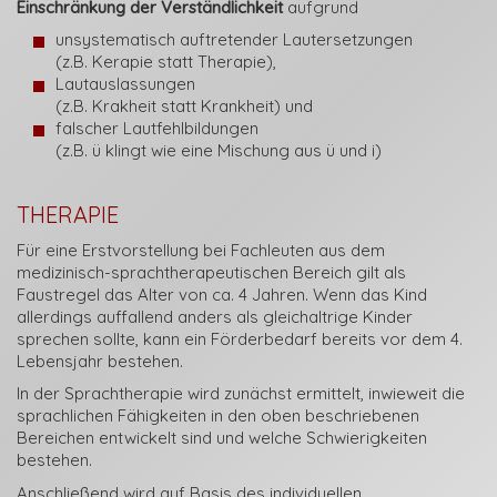
Einschränkung der Verständlichkeit
aufgrund
unsystematisch auftretender Lautersetzungen
(z.B.
Kerapie
statt
Therapie
),
Lautauslassungen
(z.B.
Krakheit
statt
Krankheit
) und
falscher Lautfehlbildungen
(z.B. ü klingt wie eine Mischung aus ü und i)
THERAPIE
Für eine Erstvorstellung bei Fachleuten aus dem
medizinisch-sprachtherapeutischen Bereich gilt als
Faustregel das Alter von ca. 4 Jahren. Wenn das Kind
allerdings auffallend anders als gleichaltrige Kinder
sprechen sollte, kann ein Förderbedarf bereits vor dem 4.
Lebensjahr bestehen.
In der Sprachtherapie wird zunächst ermittelt, inwieweit die
sprachlichen Fähigkeiten in den oben beschriebenen
Bereichen entwickelt sind und welche Schwierigkeiten
bestehen.
Anschließend wird auf Basis des individuellen